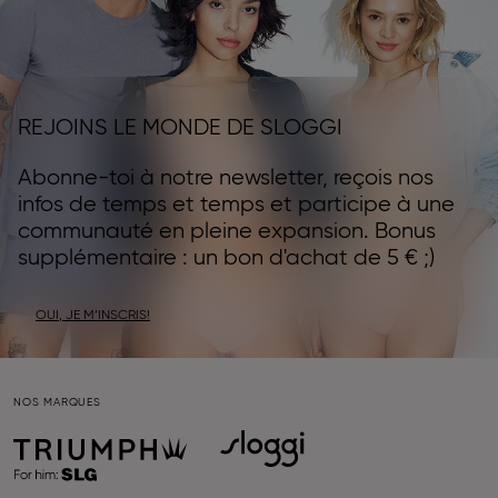
REJOINS LE MONDE DE SLOGGI
Abonne-toi à notre newsletter, reçois nos
infos de temps et temps et participe à une
communauté en pleine expansion. Bonus
supplémentaire : un bon d'achat de 5 € ;)
OUI, JE M’INSCRIS!
NOS MARQUES