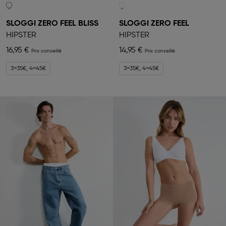
SLOGGI ZERO FEEL BLISS
SLOGGI ZERO FEEL
HIPSTER
HIPSTER
16,95 €
14,95 €
3=35€, 4=45€
3=35€, 4=45€