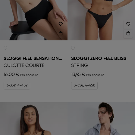
SLOGGI FEEL SENSATIONAL
SLOGGI ZERO FEEL BLISS
CULOTTE COURTE
STRING
16,00 €
13,95 €
3=35€, 4=45€
3=35€, 4=45€