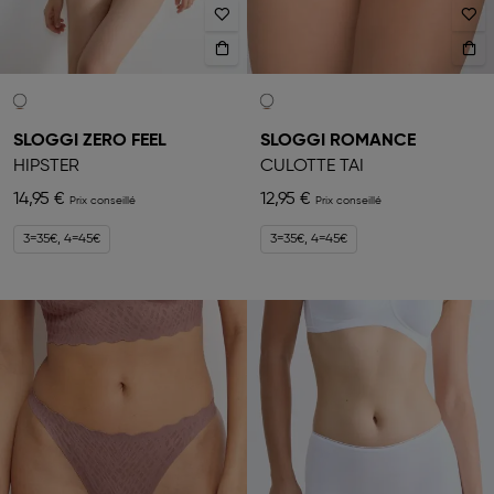
SLOGGI ZERO FEEL
SLOGGI ROMANCE
HIPSTER
CULOTTE TAI
14,95 €
12,95 €
3=35€, 4=45€
3=35€, 4=45€