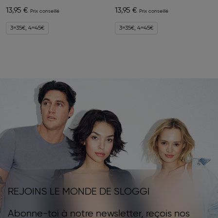
13,95 €
13,95 €
3=35€, 4=45€
3=35€, 4=45€
REJOINS LE MONDE DE SLOGGI
Abonne-toi à notre newsletter, reçois nos