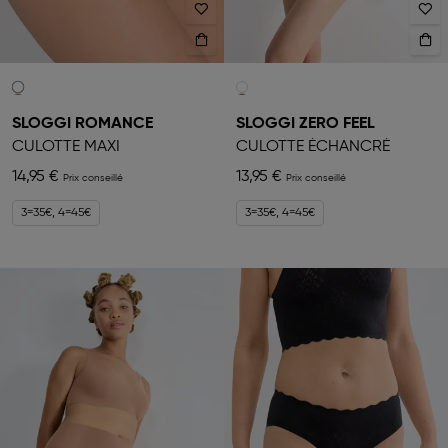
SLOGGI ROMANCE
SLOGGI ZERO FEEL
CULOTTE MAXI
CULOTTE ÉCHANCRÉ
14,95 €
13,95 €
3=35€, 4=45€
3=35€, 4=45€