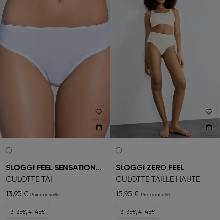
SLOGGI FEEL SENSATIONAL
SLOGGI ZERO FEEL
CULOTTE TAI
CULOTTE TAILLE HAUTE
13,95 €
15,95 €
3=35€, 4=45€
3=35€, 4=45€