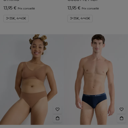
13,95 €
13,95 €
3=35€, 4=45€
3=35€, 4=45€