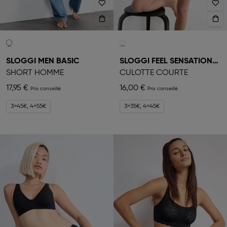
SLOGGI MEN BASIC
SLOGGI FEEL SENSATIONAL
SHORT HOMME
CULOTTE COURTE
17,95 €
16,00 €
3=45€, 4=55€
3=35€, 4=45€