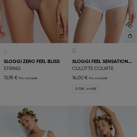
SLOGGI ZERO FEEL BLISS
SLOGGI FEEL SENSATIONAL
STRING
CULOTTE COURTE
13,95 €
16,00 €
3=35€, 4=45€