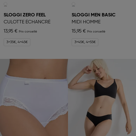
SLOGGI ZERO FEEL
SLOGGI MEN BASIC
CULOTTE ÉCHANCRÉ
MIDI HOMME
13,95 €
15,95 €
3=35€, 4=45€
3=45€, 4=55€