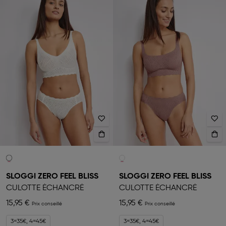
SLOGGI ZERO FEEL BLISS
SLOGGI ZERO FEEL BLISS
CULOTTE ÉCHANCRÉ
CULOTTE ÉCHANCRÉ
15,95 €
15,95 €
3=35€, 4=45€
3=35€, 4=45€