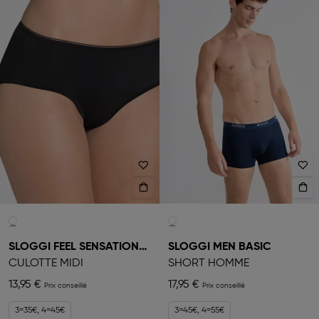
SLOGGI FEEL SENSATIONAL
SLOGGI MEN BASIC
CULOTTE MIDI
SHORT HOMME
13,95 €
17,95 €
3=35€, 4=45€
3=45€, 4=55€