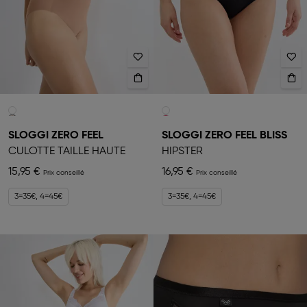
SLOGGI ZERO FEEL
SLOGGI ZERO FEEL BLISS
CULOTTE TAILLE HAUTE
HIPSTER
15,95 €
16,95 €
3=35€, 4=45€
3=35€, 4=45€