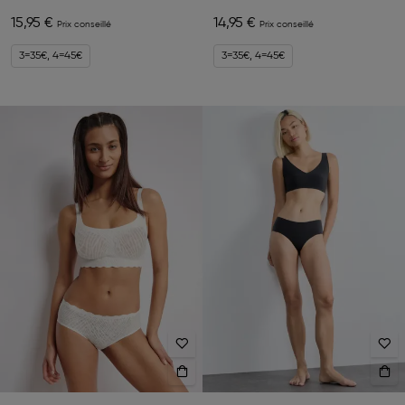
15,95 €
14,95 €
3=35€, 4=45€
3=35€, 4=45€