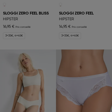
SLOGGI ZERO FEEL BLISS
SLOGGI ZERO FEEL
HIPSTER
HIPSTER
16,95 €
14,95 €
3=35€, 4=45€
3=35€, 4=45€