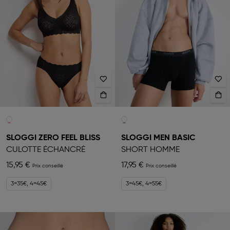
SLOGGI ZERO FEEL BLISS
SLOGGI MEN BASIC
CULOTTE ÉCHANCRÉ
SHORT HOMME
15,95 €
17,95 €
3=35€, 4=45€
3=45€, 4=55€