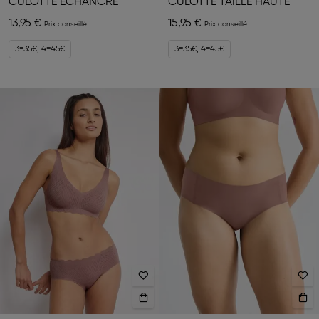
CULOTTE ÉCHANCRÉ
CULOTTE TAILLE HAUTE
13,95 €
15,95 €
3=35€, 4=45€
3=35€, 4=45€