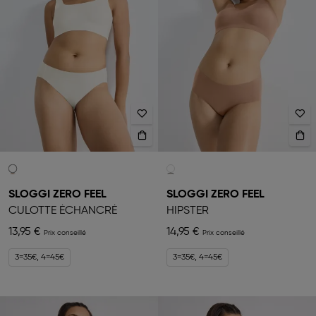
SLOGGI ZERO FEEL
SLOGGI ZERO FEEL
CULOTTE ÉCHANCRÉ
HIPSTER
13,95 €
14,95 €
3=35€, 4=45€
3=35€, 4=45€