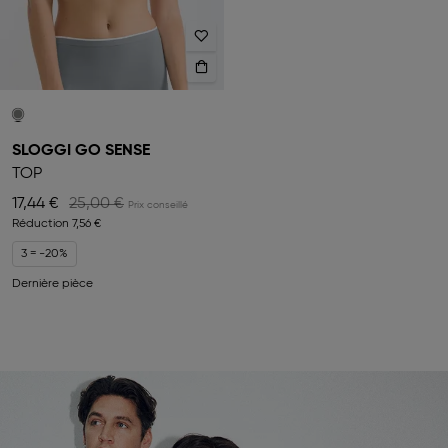
SLOGGI GO SENSE
TOP
17,44 €
25,00 €
Réduction
7,56 €
3 = -20%
Dernière pièce