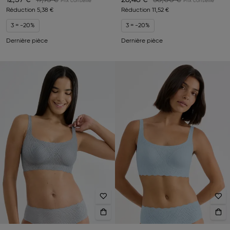
12,57 €
17,95 €
26,48 €
38,00 €
Réduction
5,38 €
Réduction
11,52 €
3 = -20%
3 = -20%
Dernière pièce
Dernière pièce