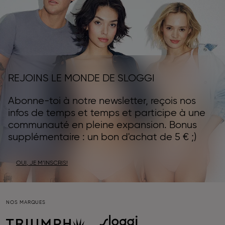
REJOINS LE MONDE DE SLOGGI
Abonne-toi à notre newsletter, reçois nos
infos de temps et temps et participe à une
communauté en pleine expansion. Bonus
supplémentaire : un bon d'achat de 5 € ;)
OUI, JE M’INSCRIS!
NOS MARQUES