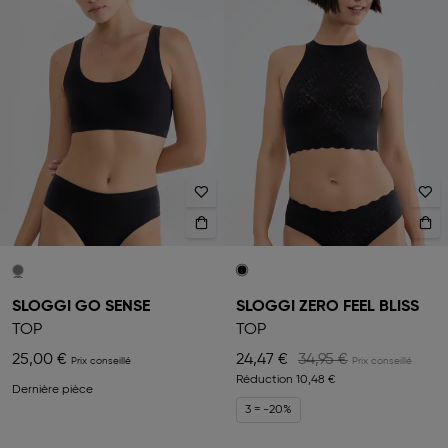
SLOGGI GO SENSE
SLOGGI ZERO FEEL BLISS
TOP
TOP
25,00 €
24,47 €
34,95 €
Réduction
10,48 €
Dernière pièce
3 = -20%