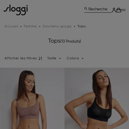
Recherche
Accueil
Femme
Soutiens-gorge
Tops
Tops
(13 Produits)
Afficher les filtres
Taille
Coloris