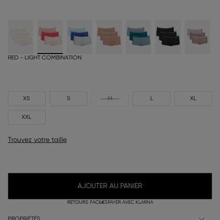
RED - LIGHT COMBINATION
XS
S
M
L
XL
XXL
Trouvez votre taille
AJOUTER AU PANIER
RETOURS FACILES
PAYER AVEC KLARNA
PROPRIÉTÉS