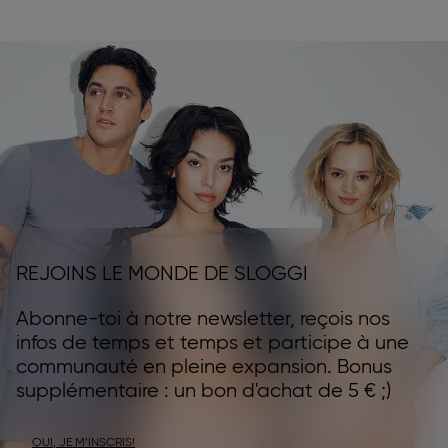
REJOINS LE MONDE DE SLOGGI
Abonne-toi à notre newsletter, reçois nos
infos de temps et temps et participe à une
communauté en pleine expansion. Bonus
supplémentaire : un bon d'achat de 5 € ;)
OUI, JE M’INSCRIS!