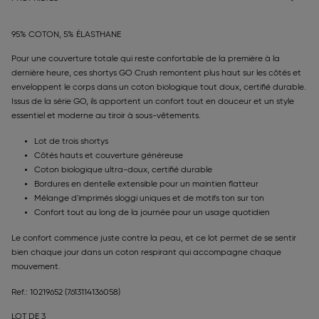
95% COTON, 5% ÉLASTHANE
Pour une couverture totale qui reste confortable de la première à la
dernière heure, ces shortys GO Crush remontent plus haut sur les côtés et
enveloppent le corps dans un coton biologique tout doux, certifié durable.
Issus de la série GO, ils apportent un confort tout en douceur et un style
essentiel et moderne au tiroir à sous-vêtements.
Lot de trois shortys
Côtés hauts et couverture généreuse
Coton biologique ultra-doux, certifié durable
Bordures en dentelle extensible pour un maintien flatteur
Mélange d'imprimés sloggi uniques et de motifs ton sur ton
Confort tout au long de la journée pour un usage quotidien
Le confort commence juste contre la peau, et ce lot permet de se sentir
bien chaque jour dans un coton respirant qui accompagne chaque
mouvement.
Ref.: 10219652
(7613114136058)
LOT DE 3