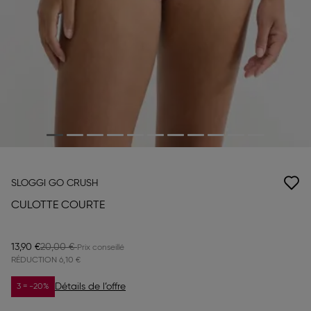
SLOGGI GO CRUSH
CULOTTE COURTE
13,90 €
20,00 €
RÉDUCTION
6,10 €
Détails de l’offre
3 = -20%