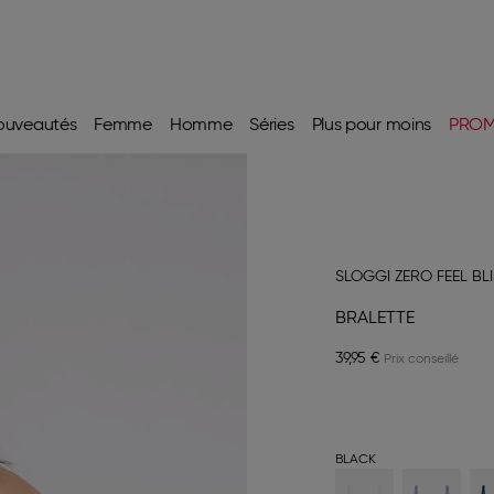
ouveautés
Femme
Homme
Séries
Plus pour moins
PRO
SLOGGI ZERO FEEL BL
BRALETTE
39,95 €
BLACK