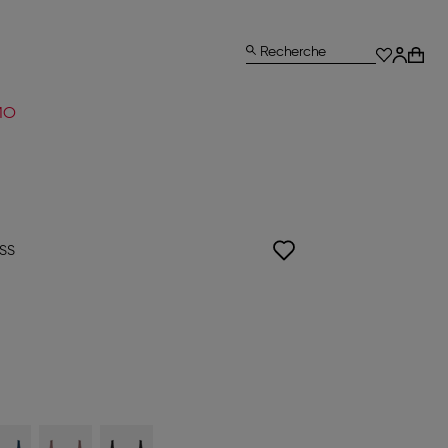
Recherche
MO
ISS