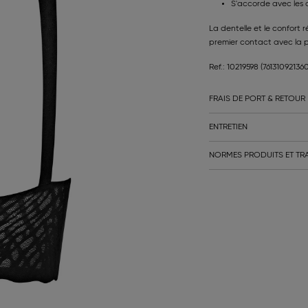
S'accorde avec les c
La dentelle et le confort 
premier contact avec la 
Ref.: 10219598
(76131092136
FRAIS DE PORT & RETOUR
ENTRETIEN
NORMES PRODUITS ET TRA