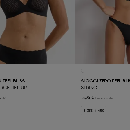
 FEEL BLISS
SLOGGI ZERO FEEL BLI
RGE LIFT-UP
STRING
13,95 €
3=35€, 4=45€