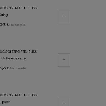
SLOGGI ZERO FEEL BLISS
String
13,95 €
SLOGGI ZERO FEEL BLISS
Culotte échancré
15,95 €
SLOGGI ZERO FEEL BLISS
Hipster