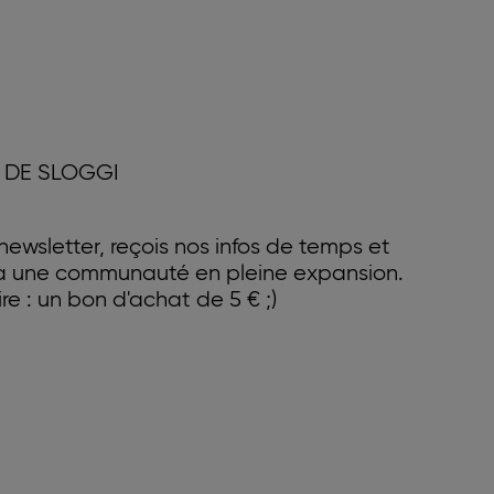
 DE SLOGGI
ewsletter, reçois nos infos de temps et
 à une communauté en pleine expansion.
e : un bon d'achat de 5 € ;)