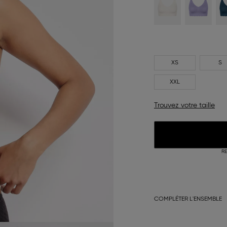
XS
S
XXL
Trouvez votre taille
RE
COMPLÉTER L'ENSEMBLE