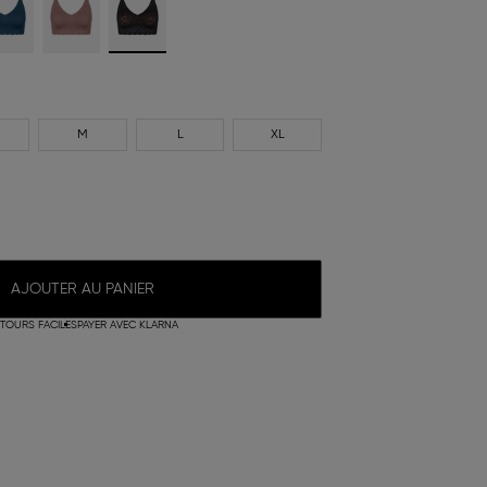
M
L
XL
AJOUTER AU PANIER
TOURS FACILES
PAYER AVEC KLARNA