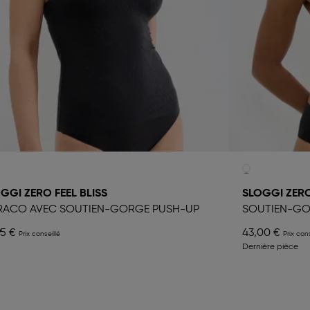
GGI ZERO FEEL BLISS
SLOGGI ZERO
RACO AVEC SOUTIEN-GORGE PUSH-UP
SOUTIEN-GO
95 €
43,00 €
Dernière pièce