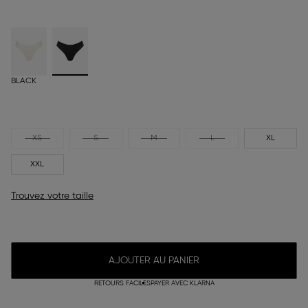
BLACK
XS
S
M
L
XL
XXL
Trouvez votre taille
AJOUTER AU PANIER
RETOURS FACILES
PAYER AVEC KLARNA