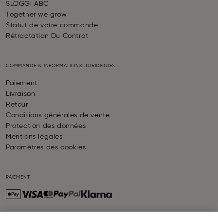
SLOGGI ABC
Together we grow
Statut de votre commande
Rétractation Du Contrat
COMMANDE & INFORMATIONS JURIDIQUES
Paiement
Livraison
Retour
Conditions générales de vente
Protection des données
Mentions légales
Paramètres des cookies
PAIEMENT