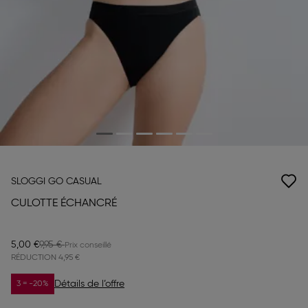
SLOGGI GO CASUAL
CULOTTE ÉCHANCRÉ
5,00 €
9,95 €
RÉDUCTION
4,95 €
Détails de l’offre
3 = -20%