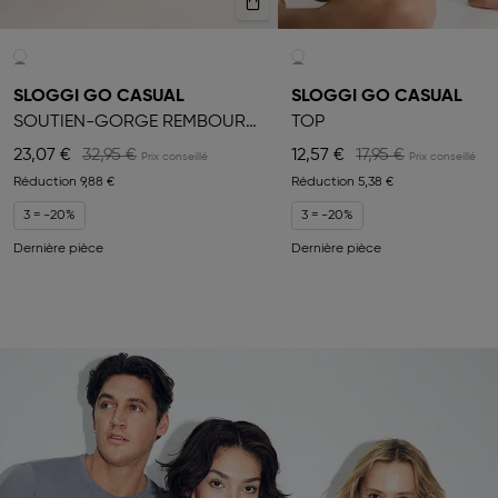
SLOGGI GO CASUAL
SLOGGI GO CASUAL
SOUTIEN-GORGE REMBOURRÉ
TOP
23,07 €
32,95 €
12,57 €
17,95 €
Réduction
9,88 €
Réduction
5,38 €
3 = -20%
3 = -20%
Dernière pièce
Dernière pièce