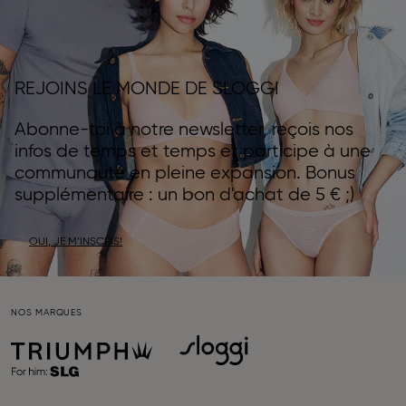
REJOINS LE MONDE DE SLOGGI
Abonne-toi à notre newsletter, reçois nos
infos de temps et temps et participe à une
communauté en pleine expansion. Bonus
supplémentaire : un bon d'achat de 5 € ;)
OUI, JE M’INSCRIS!
NOS MARQUES