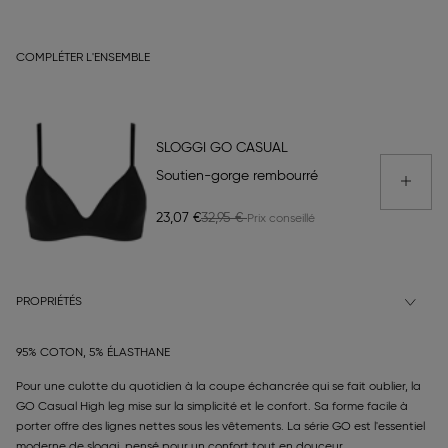
COMPLÉTER L'ENSEMBLE
SLOGGI GO CASUAL
Soutien-gorge rembourré
23,07 €
32,95 €
PROPRIÉTÉS
95% COTON, 5% ÉLASTHANE
Pour une culotte du quotidien à la coupe échancrée qui se fait oublier, la
GO Casual High leg mise sur la simplicité et le confort. Sa forme facile à
porter offre des lignes nettes sous les vêtements. La série GO est l'essentiel
moderne de sloggi, pensé pour un confort tout en douceur.