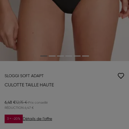
SLOGGI SOFT ADAPT
CULOTTE TAILLE HAUTE
6,48 €
12,95 €
RÉDUCTION
6,47 €
Détails de l’offre
3 = -20%