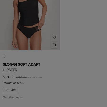
SLOGGI SOFT ADAPT
HIPSTER
6,00 €
11,95 €
Réduction
5,95 €
3 = -20%
Dernière pièce