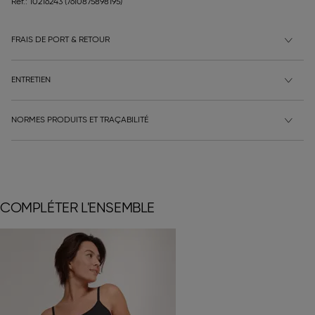
Ref.: 10216243
(7610875898195)
FRAIS DE PORT & RETOUR
ENTRETIEN
NORMES PRODUITS ET TRAÇABILITÉ
COMPLÉTER L'ENSEMBLE