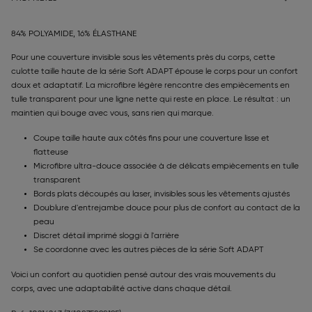
84% POLYAMIDE, 16% ÉLASTHANE
Pour une couverture invisible sous les vêtements près du corps, cette
culotte taille haute de la série Soft ADAPT épouse le corps pour un confort
doux et adaptatif. La microfibre légère rencontre des empiècements en
tulle transparent pour une ligne nette qui reste en place. Le résultat : un
maintien qui bouge avec vous, sans rien qui marque.
Coupe taille haute aux côtés fins pour une couverture lisse et
flatteuse
Microfibre ultra-douce associée à de délicats empiècements en tulle
transparent
Bords plats découpés au laser, invisibles sous les vêtements ajustés
Doublure d'entrejambe douce pour plus de confort au contact de la
peau
Discret détail imprimé sloggi à l'arrière
Se coordonne avec les autres pièces de la série Soft ADAPT
Voici un confort au quotidien pensé autour des vrais mouvements du
corps, avec une adaptabilité active dans chaque détail.