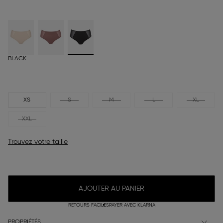
BLACK
XS
S
M
L
XL
XXL
Trouvez votre taille
AJOUTER AU PANIER
RETOURS FACILES
PAYER AVEC KLARNA
PROPRIÉTÉS