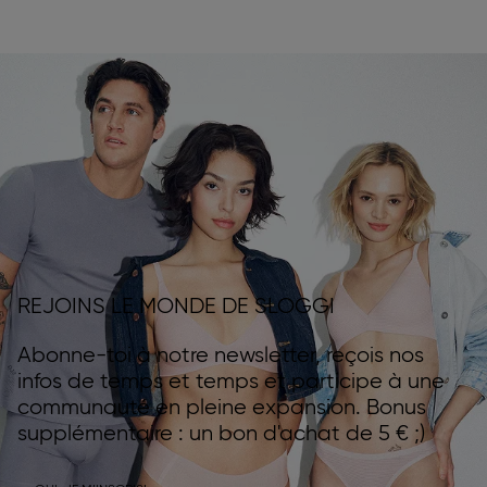
REJOINS LE MONDE DE SLOGGI
Abonne-toi à notre newsletter, reçois nos
infos de temps et temps et participe à une
communauté en pleine expansion. Bonus
supplémentaire : un bon d'achat de 5 € ;)