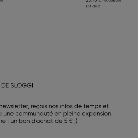
25,95 €
Lot de 2
 DE SLOGGI
ewsletter, reçois nos infos de temps et
 à une communauté en pleine expansion.
e : un bon d'achat de 5 € ;)