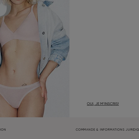
OUI, JE M’INSCRIS!
TION
COMMANDE & INFORMATIONS JURIDI