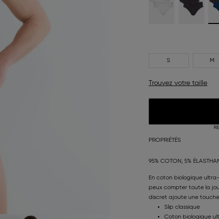
S
M
Trouvez votre taille
RE
PROPRIÉTÉS
95% COTON, 5% ÉLASTHA
En coton biologique ultra-
peux compter toute la jou
discret ajoute une touche
Slip classique
Coton biologique ul