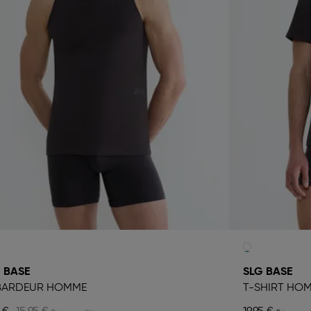
 BASE
SLG BASE
BARDEUR HOMME
T-SHIRT HO