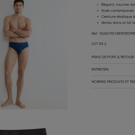
Élégant, toucher d
Style contemporain
Ceinture élastique 
Vendu dans un lot d
Ref.: 10224733
(76131131099
LOT DE 2
FRAIS DE PORT & RETOUR
ENTRETIEN
NORMES PRODUITS ET TRA