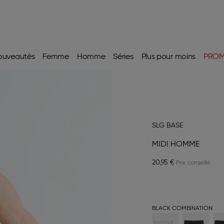
ouveautés
Femme
Homme
Séries
Plus pour moins
PRO
SLG BASE
MIDI HOMME
20,95 €
BLACK COMBINATION