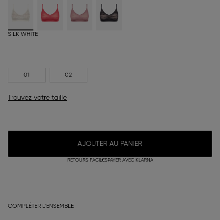
SILK WHITE
01
02
Trouvez votre taille
AJOUTER AU PANIER
RETOURS FACILES
PAYER AVEC KLARNA
COMPLÉTER L'ENSEMBLE