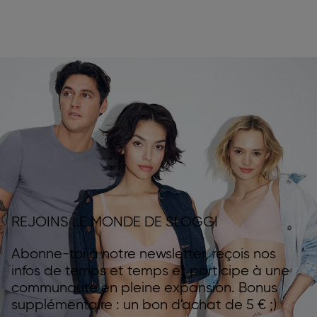
REJOINS LE MONDE DE SLOGGI
Abonne-toi à notre newsletter, reçois nos
infos de temps et temps et participe à une
communauté en pleine expansion. Bonus
supplémentaire : un bon d'achat de 5 € ;)