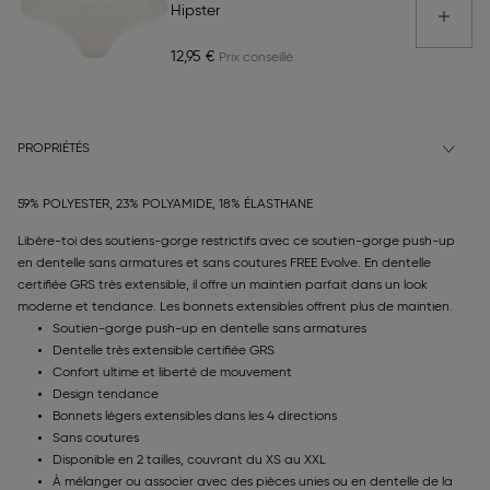
Hipster
12,95 €
PROPRIÉTÉS
59% POLYESTER, 23% POLYAMIDE, 18% ÉLASTHANE
Libère-toi des soutiens-gorge restrictifs avec ce soutien-gorge push-up
en dentelle sans armatures et sans coutures FREE Evolve. En dentelle
certifiée GRS très extensible, il offre un maintien parfait dans un look
moderne et tendance. Les bonnets extensibles offrent plus de maintien.
Soutien-gorge push-up en dentelle sans armatures
Dentelle très extensible certifiée GRS
Confort ultime et liberté de mouvement
Design tendance
Bonnets légers extensibles dans les 4 directions
Sans coutures
Disponible en 2 tailles, couvrant du XS au XXL
À mélanger ou associer avec des pièces unies ou en dentelle de la