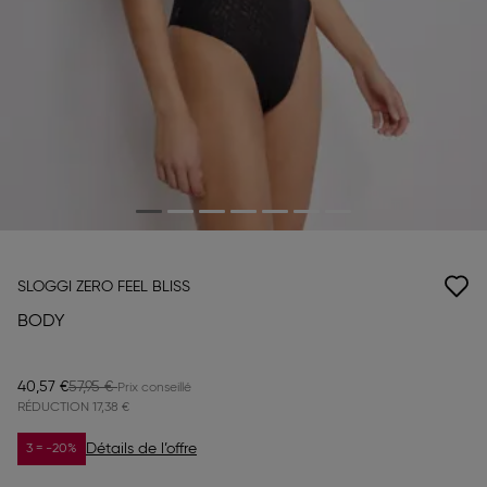
SLOGGI ZERO FEEL BLISS
BODY
40,57 €
57,95 €
RÉDUCTION
17,38 €
Détails de l’offre
3 = -20%