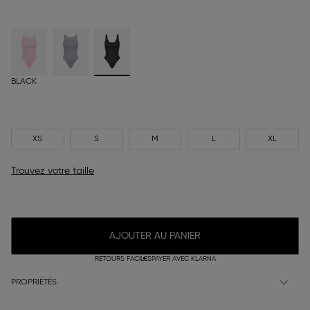
BLACK
XS
S
M
L
XL
Trouvez votre taille
AJOUTER AU PANIER
RETOURS FACILES
PAYER AVEC KLARNA
PROPRIÉTÉS