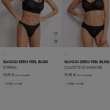
SLOGGI ZERO FEEL BLISS
SLOGGI ZERO FEEL BLISS
STRING
CULOTTE ÉCHANCRÉ
13,95 €
15,95 €
3=35€, 4=45€
3=35€, 4=45€