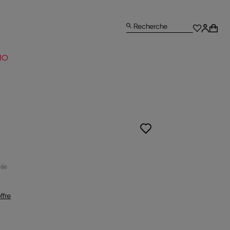
Recherche
MO
ffre