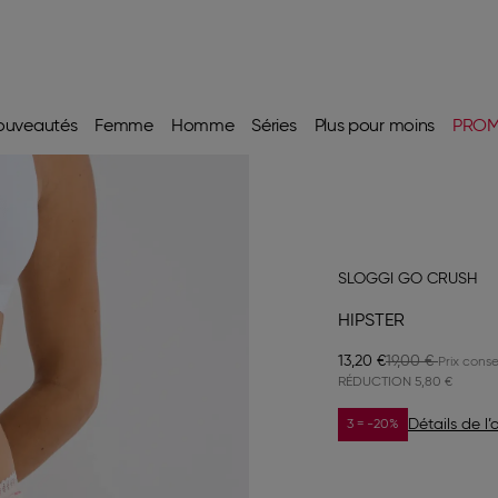
ouveautés
Femme
Homme
Séries
Plus pour moins
PRO
SLOGGI GO CRUSH
HIPSTER
13,20 €
19,00 €
RÉDUCTION
5,80 €
Détails de l’o
3 = -20%