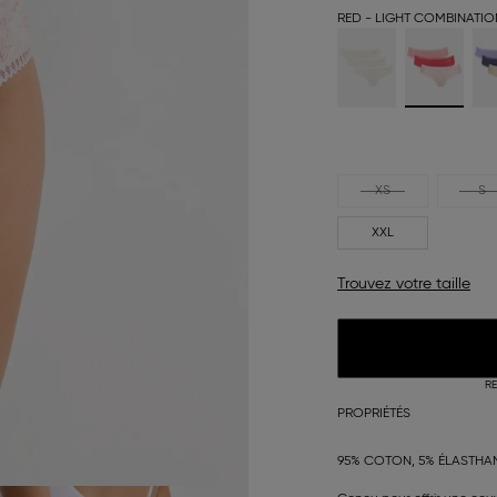
RED - LIGHT COMBINATIO
XS
S
XXL
Trouvez votre taille
RE
PROPRIÉTÉS
95% COTON, 5% ÉLASTHA