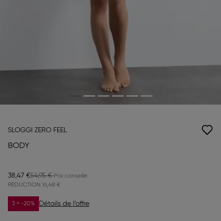
SLOGGI ZERO FEEL
BODY
38,47 €
54,95 €
RÉDUCTION
16,48 €
Détails de l’offre
3 = -20%