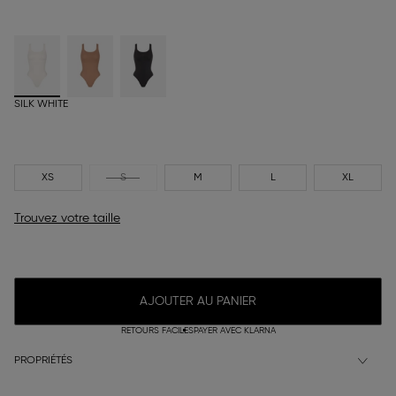
SILK WHITE
XS
S
M
L
XL
Trouvez votre taille
AJOUTER AU PANIER
RETOURS FACILES
PAYER AVEC KLARNA
PROPRIÉTÉS