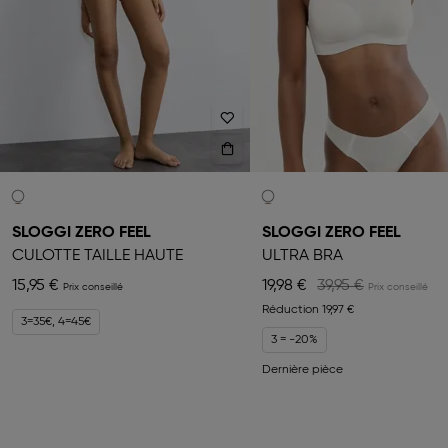
SLOGGI ZERO FEEL
SLOGGI ZERO FEEL
CULOTTE TAILLE HAUTE
ULTRA BRA
15,95 €
19,98 €
39,95 €
Réduction
19,97 €
3=35€, 4=45€
3 = -20%
Dernière pièce