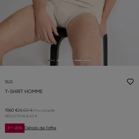
SLG
T-SHIRT HOMME
19,60 €
28,00 €
RÉDUCTION
8,40 €
Détails de l’offre
3 = -20%