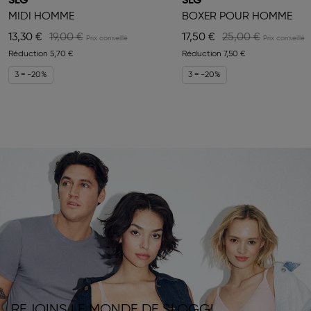
SLG
SLG
MIDI HOMME
BOXER POUR HOMME
13,30 €
19,00 €
17,50 €
25,00 €
Réduction
5,70 €
Réduction
7,50 €
3 = -20%
3 = -20%
REJOINS LE MONDE DE SLOGGI