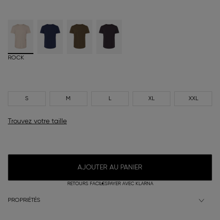
ROCK
S
M
L
XL
XXL
Trouvez votre taille
AJOUTER AU PANIER
RETOURS FACILES
PAYER AVEC KLARNA
PROPRIÉTÉS