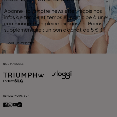
Abonne-toi à notre newsletter, reçois nos
infos de temps et temps et participe à une
communauté en pleine expansion. Bonus
supplémentaire : un bon d'achat de 5 € ;)
OUI, JE M’INSCRIS!
NOS MARQUES
RENDEZ-VOUS SUR