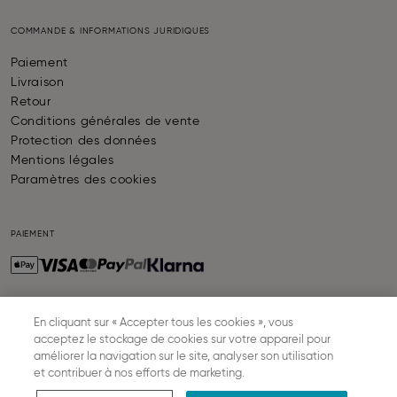
COMMANDE & INFORMATIONS JURIDIQUES
Paiement
Livraison
Retour
Conditions générales de vente
Protection des données
Mentions légales
Paramètres des cookies
PAIEMENT
En cliquant sur « Accepter tous les cookies », vous
LIVRAISON
acceptez le stockage de cookies sur votre appareil pour
améliorer la navigation sur le site, analyser son utilisation
et contribuer à nos efforts de marketing.